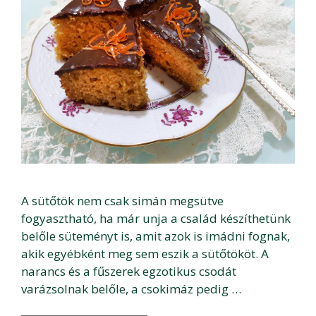
A sütőtök nem csak simán megsütve
fogyasztható, ha már unja a család készíthetünk
belőle süteményt is, amit azok is imádni fognak,
akik egyébként meg sem eszik a sütőtököt. A
narancs és a fűszerek egzotikus csodát
varázsolnak belőle, a csokimáz pedig …