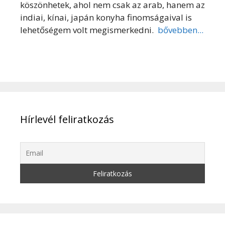
köszönhetek, ahol nem csak az arab, hanem az
indiai, kínai, japán konyha finomságaival is
lehetőségem volt megismerkedni.
bővebben...
Hírlevél feliratkozás