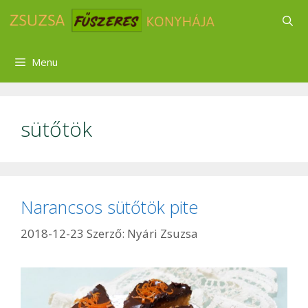
Kilépés
a
tartalomba
Menu
sütőtök
Narancsos sütőtök pite
2018-12-23
Szerző:
Nyári Zsuzsa