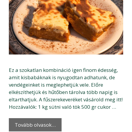
Ez a szokatlan kombináció igen finom édesség,
amit kisbabáknak is nyugodtan adhatunk, de
vendégeinket is meglephetjük vele. Előre
elkészíthetjük és hűtőben tárolva több napig is
eltarthatjuk. A fűszerekeveréket vásárold meg itt!
Hozzávalók: 1 kg sütni való tök 500 gr cukor …
Tovább olvasok…