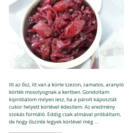
Itt az ősz, itt van a körte szezon, zamatos, aranyló
körték mosolyognak a kertben. Gondoltam
kipróbálom milyen lesz, ha a párolt káposztát
cukor helyett körtével édesítem. Az eredmény
szokás formáló. Eddig csak almával próbáltam,
de hogy őszinte legyek körtével még …