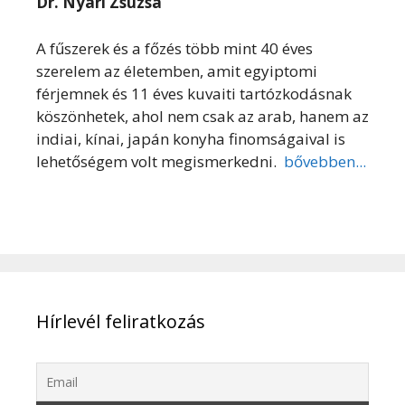
Dr. Nyári Zsuzsa
A fűszerek és a főzés több mint 40 éves
szerelem az életemben, amit egyiptomi
férjemnek és 11 éves kuvaiti tartózkodásnak
köszönhetek, ahol nem csak az arab, hanem az
indiai, kínai, japán konyha finomságaival is
lehetőségem volt megismerkedni.
bővebben...
Hírlevél feliratkozás