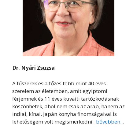
Dr. Nyári Zsuzsa
A fűszerek és a főzés több mint 40 éves
szerelem az életemben, amit egyiptomi
férjemnek és 11 éves kuvaiti tartózkodásnak
köszönhetek, ahol nem csak az arab, hanem az
indiai, kínai, japán konyha finomságaival is
lehetőségem volt megismerkedni.
bővebben...