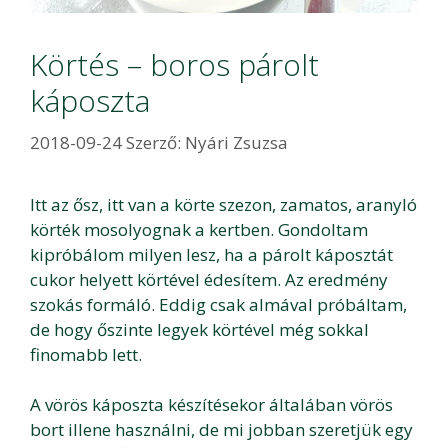
Körtés – boros párolt
káposzta
2018-09-24
Szerző:
Nyári Zsuzsa
Itt az ősz, itt van a körte szezon, zamatos, aranyló
körték mosolyognak a kertben. Gondoltam
kipróbálom milyen lesz, ha a párolt káposztát
cukor helyett körtével édesítem. Az eredmény
szokás formáló. Eddig csak almával próbáltam,
de hogy őszinte legyek körtével még sokkal
finomabb lett.
A vörös káposzta készítésekor általában vörös
bort illene használni, de mi jobban szeretjük egy