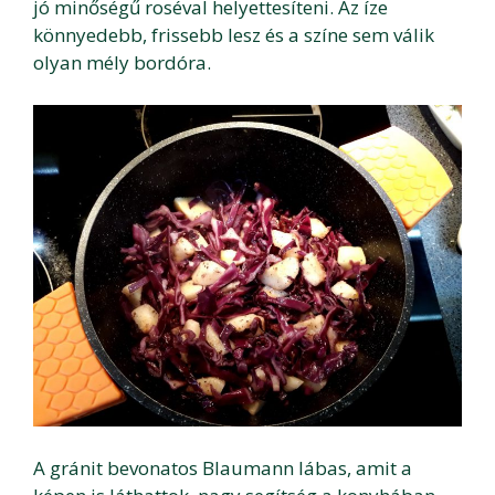
jó minőségű roséval helyettesíteni. Az íze
könnyedebb, frissebb lesz és a színe sem válik
olyan mély bordóra.
A gránit bevonatos Blaumann lábas, amit a