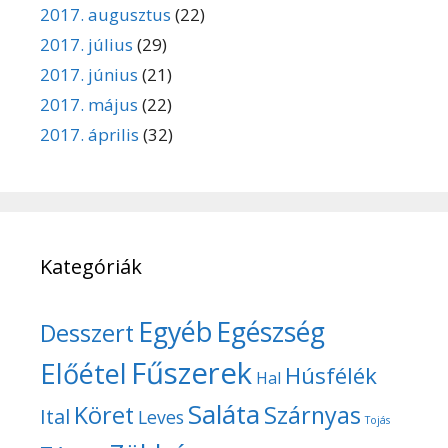
2017. augusztus
(22)
2017. július
(29)
2017. június
(21)
2017. május
(22)
2017. április
(32)
Kategóriák
Egyéb
Egészség
Desszert
Fűszerek
Előétel
Húsfélék
Hal
Saláta
Köret
Szárnyas
Ital
Leves
Tojás