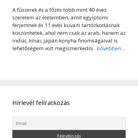
A fűszerek és a főzés több mint 40 éves
szerelem az életemben, amit egyiptomi
férjemnek és 11 éves kuvaiti tartózkodásnak
köszönhetek, ahol nem csak az arab, hanem az
indiai, kínai, japán konyha finomságaival is
lehetőségem volt megismerkedni.
bővebben...
Hírlevél feliratkozás