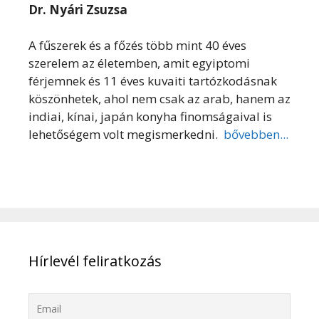
Dr. Nyári Zsuzsa
A fűszerek és a főzés több mint 40 éves
szerelem az életemben, amit egyiptomi
férjemnek és 11 éves kuvaiti tartózkodásnak
köszönhetek, ahol nem csak az arab, hanem az
indiai, kínai, japán konyha finomságaival is
lehetőségem volt megismerkedni.
bővebben...
Hírlevél feliratkozás