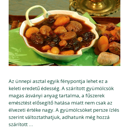
Az ünnepi asztal egyik fénypontja lehet ez a
keleti eredetű édesség. A szárított gyümölcsök
magas ásványi anyag tartalma, a fűszerek
emésztést elősegítő hatása miatt nem csak az
élvezeti értéke nagy. A gyümölcsöket persze ízlés
szerint változtathatjuk, adhatunk még hozzá
szárított …