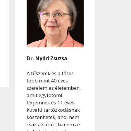
Dr. Nyári Zsuzsa
A fűszerek és a főzés
több mint 40 éves
szerelem az életemben,
amit egyiptomi
férjemnek és 11 éves
kuvaiti tartózkodásnak
köszönhetek, ahol nem
csak az arab, hanem az