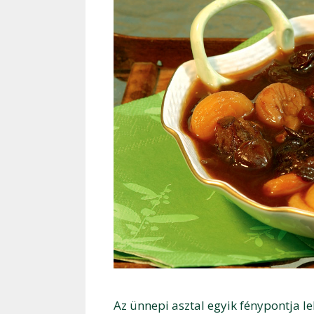
Az ünnepi asztal egyik fénypontja le