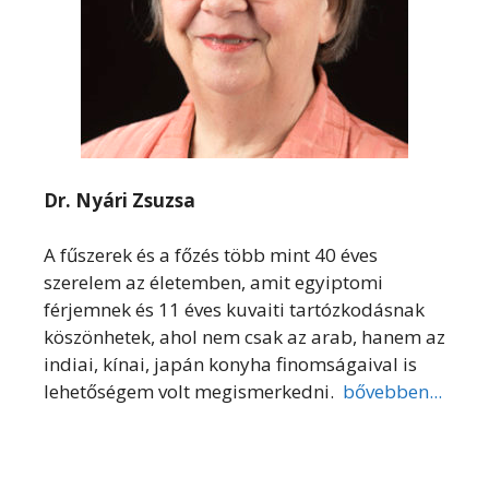
Dr. Nyári Zsuzsa
A fűszerek és a főzés több mint 40 éves
szerelem az életemben, amit egyiptomi
férjemnek és 11 éves kuvaiti tartózkodásnak
köszönhetek, ahol nem csak az arab, hanem az
indiai, kínai, japán konyha finomságaival is
lehetőségem volt megismerkedni.
bővebben...