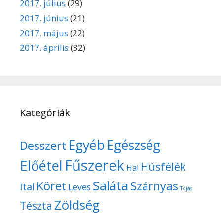
2017. július
(29)
2017. június
(21)
2017. május
(22)
2017. április
(32)
Kategóriák
Egyéb
Egészség
Desszert
Fűszerek
Előétel
Húsfélék
Hal
Saláta
Köret
Szárnyas
Ital
Leves
Tojás
Zöldség
Tészta