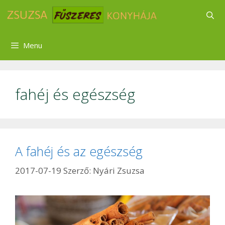
Kilépés
a
tartalomba
Menu
fahéj és egészség
A fahéj és az egészség
2017-07-19
Szerző:
Nyári Zsuzsa