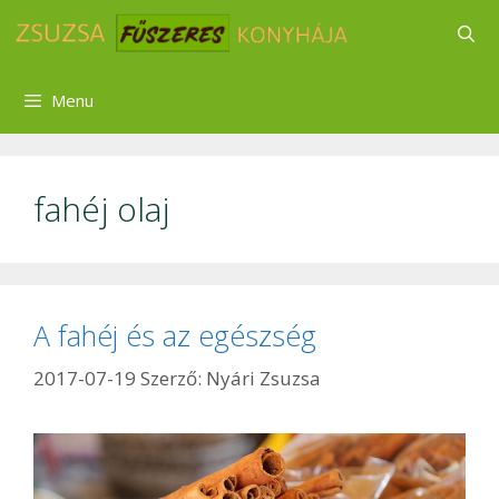
Kilépés
a
tartalomba
Menu
fahéj olaj
A fahéj és az egészség
2017-07-19
Szerző:
Nyári Zsuzsa