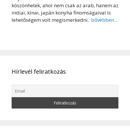
köszönhetek, ahol nem csak az arab, hanem az
indiai, kínai, japán konyha finomságaival is
lehetőségem volt megismerkedni.
bővebben...
Hírlevél feliratkozás