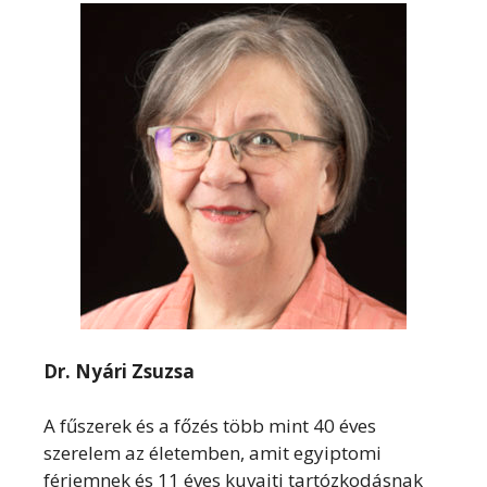
Dr. Nyári Zsuzsa
A fűszerek és a főzés több mint 40 éves
szerelem az életemben, amit egyiptomi
férjemnek és 11 éves kuvaiti tartózkodásnak