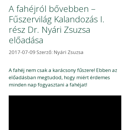
A fahéjról bővebben –
Fűszervilág Kalandozás I.
rész Dr. Nyári Zsuzsa
előadása
2017-07-09
Szerző:
Nyári Zsuzsa
A fahéj nem csak a karácsony fűszere! Ebben az
előadásban megtudod, hogy miért érdemes
minden nap fogyasztani a fahéjat!