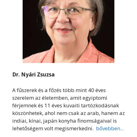
Dr. Nyári Zsuzsa
A fűszerek és a főzés több mint 40 éves
szerelem az életemben, amit egyiptomi
férjemnek és 11 éves kuvaiti tartózkodásnak
köszönhetek, ahol nem csak az arab, hanem az
indiai, kínai, japán konyha finomságaival is
lehetőségem volt megismerkedni.
bővebben...