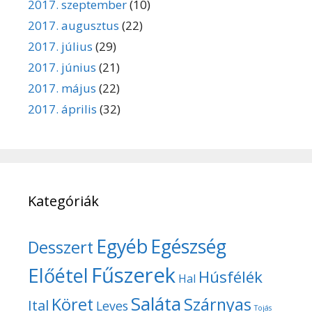
2017. szeptember
(10)
2017. augusztus
(22)
2017. július
(29)
2017. június
(21)
2017. május
(22)
2017. április
(32)
Kategóriák
Egyéb
Egészség
Desszert
Fűszerek
Előétel
Húsfélék
Hal
Saláta
Köret
Szárnyas
Ital
Leves
Tojás