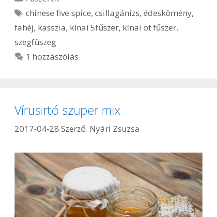
Címkék
chinese five spice
,
csillagánizs
,
édeskömény
,
fahéj
,
kasszia
,
kínai 5fűszer
,
kínai öt fűszer
,
szegfűszeg
1 hozzászólás
Vírusirtó szuper mix
2017-04-28
Szerző:
Nyári Zsuzsa