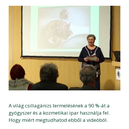
A világ csillagánizs termelésének a 90 %-át a
gyógyszer és a kozmetikai ipar használja fel.
Hogy miért megtudhatod ebből a videóból.