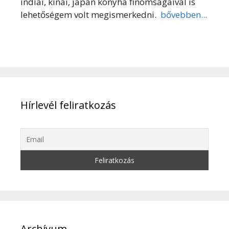
indiai, kínai, japán konyha finomságaival is
lehetőségem volt megismerkedni.
bővebben...
Hírlevél feliratkozás
Archívum