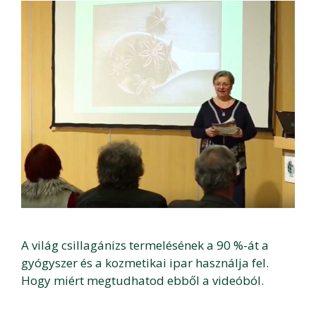
A világ csillagánizs termelésének a 90 %-át a
gyógyszer és a kozmetikai ipar használja fel.
Hogy miért megtudhatod ebből a videóból.