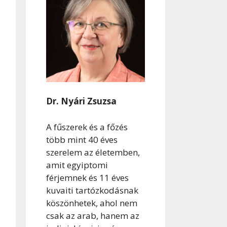
Dr. Nyári Zsuzsa
A fűszerek és a főzés
több mint 40 éves
szerelem az életemben,
amit egyiptomi
férjemnek és 11 éves
kuvaiti tartózkodásnak
köszönhetek, ahol nem
csak az arab, hanem az