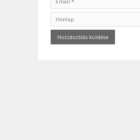
Honlap