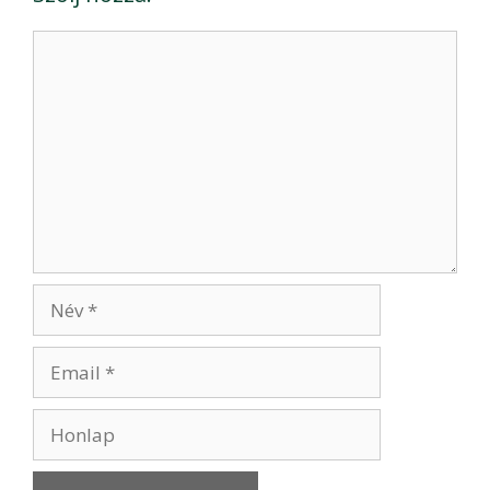
Hozzászólás
Név
Email
Honlap