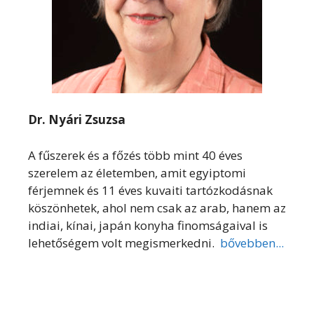
Dr. Nyári Zsuzsa
A fűszerek és a főzés több mint 40 éves
szerelem az életemben, amit egyiptomi
férjemnek és 11 éves kuvaiti tartózkodásnak
köszönhetek, ahol nem csak az arab, hanem az
indiai, kínai, japán konyha finomságaival is
lehetőségem volt megismerkedni.
bővebben...