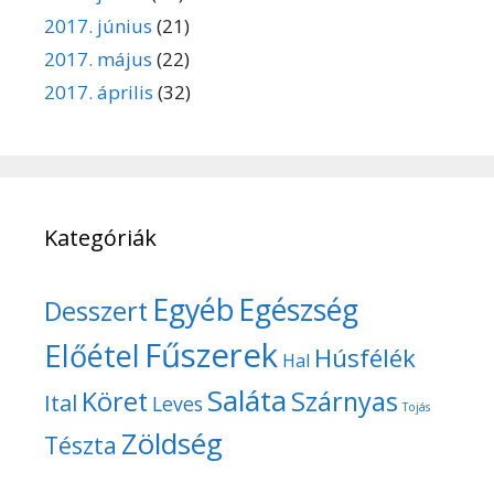
2017. június
(21)
2017. május
(22)
2017. április
(32)
Kategóriák
Egyéb
Egészség
Desszert
Fűszerek
Előétel
Húsfélék
Hal
Saláta
Köret
Szárnyas
Ital
Leves
Tojás
Zöldség
Tészta