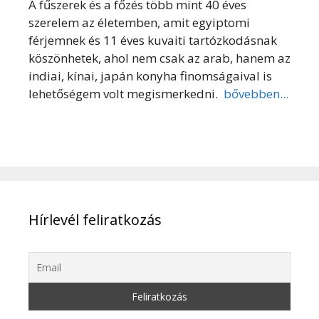
A fűszerek és a főzés több mint 40 éves
szerelem az életemben, amit egyiptomi
férjemnek és 11 éves kuvaiti tartózkodásnak
köszönhetek, ahol nem csak az arab, hanem az
indiai, kínai, japán konyha finomságaival is
lehetőségem volt megismerkedni.
bővebben...
Hírlevél feliratkozás