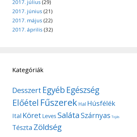
2017. július
(29)
2017. június
(21)
2017. május
(22)
2017. április
(32)
Kategóriák
Egyéb
Egészség
Desszert
Fűszerek
Előétel
Húsfélék
Hal
Saláta
Köret
Szárnyas
Ital
Leves
Tojás
Zöldség
Tészta