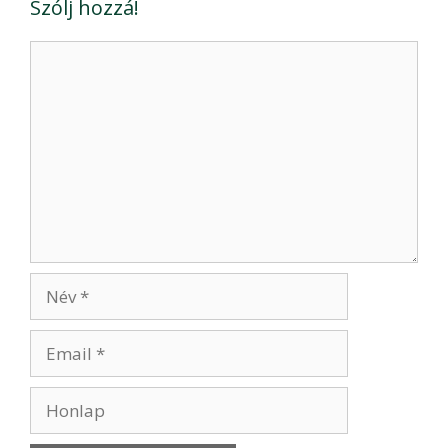
Szólj hozzá!
Hozzászólás
Név
Email
Honlap