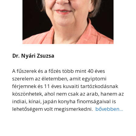
Dr. Nyári Zsuzsa
A fűszerek és a főzés több mint 40 éves
szerelem az életemben, amit egyiptomi
férjemnek és 11 éves kuvaiti tartózkodásnak
köszönhetek, ahol nem csak az arab, hanem az
indiai, kínai, japán konyha finomságaival is
lehetőségem volt megismerkedni.
bővebben...