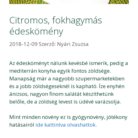
Citromos, fokhagymás
édeskömény
2018-12-09
Szerző:
Nyári Zsuzsa
Az édesköményt nálunk kevésbé ismerik, pedig a
mediterrán konyha egyik fontos zöldsége.
Manapság már a nagyobb szupermarketekben
és a jobb zöldségeseknél is kapható. Íze enyhén
ánizsos, nagyon finom salátát készíthetünk
belőle, de a zöldség levest is üdévé varázsolja.
Mint minden növény ez is gyógynövény, jótékony
hatásairól
ide kattintva olvashattok
.