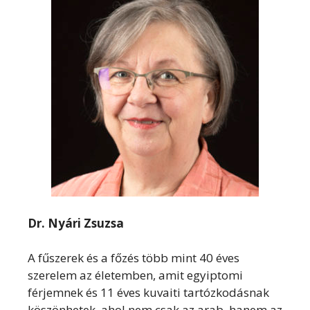
Dr. Nyári Zsuzsa
A fűszerek és a főzés több mint 40 éves
szerelem az életemben, amit egyiptomi
férjemnek és 11 éves kuvaiti tartózkodásnak
köszönhetek, ahol nem csak az arab, hanem az