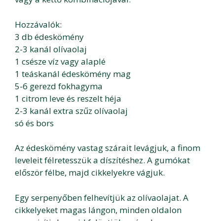
Hozzávalók:
3 db édeskömény
2-3 kanál olívaolaj
1 csésze víz vagy alaplé
1 teáskanál édeskömény mag
5-6 gerezd fokhagyma
1 citrom leve és reszelt héja
2-3 kanál extra szűz olívaolaj
só és bors
Az édeskömény vastag szárait levágjuk, a finom
leveleit félretesszük a díszítéshez. A gumókat
először félbe, majd cikkelyekre vágjuk.
Egy serpenyőben felhevítjük az olívaolajat. A
cikkelyeket magas lángon, minden oldalon