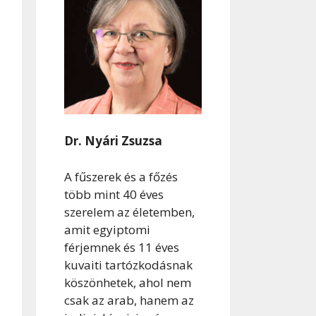
Dr. Nyári Zsuzsa
A fűszerek és a főzés
több mint 40 éves
szerelem az életemben,
amit egyiptomi
férjemnek és 11 éves
kuvaiti tartózkodásnak
köszönhetek, ahol nem
csak az arab, hanem az