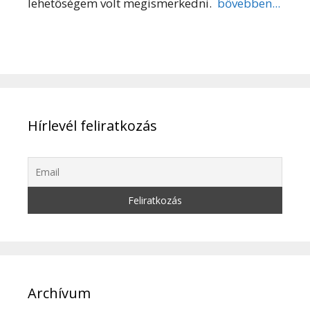
lehetőségem volt megismerkedni.
bővebben...
Hírlevél feliratkozás
Archívum