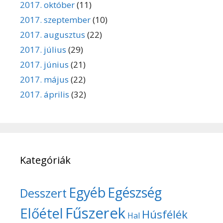
2017. október
(11)
2017. szeptember
(10)
2017. augusztus
(22)
2017. július
(29)
2017. június
(21)
2017. május
(22)
2017. április
(32)
Kategóriák
Egyéb
Egészség
Desszert
Fűszerek
Előétel
Húsfélék
Hal