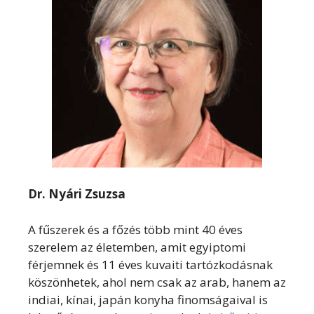
Dr. Nyári Zsuzsa
A fűszerek és a főzés több mint 40 éves
szerelem az életemben, amit egyiptomi
férjemnek és 11 éves kuvaiti tartózkodásnak
köszönhetek, ahol nem csak az arab, hanem az
indiai, kínai, japán konyha finomságaival is