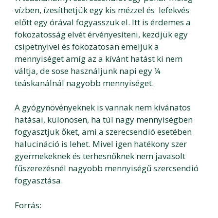
vízben, ízesíthetjük egy kis mézzel és lefekvés
előtt egy órával fogyasszuk el. Itt is érdemes a
fokozatosság elvét érvényesíteni, kezdjük egy
csipetnyivel és fokozatosan emeljük a
mennyiséget amíg az a kívánt hatást ki nem
váltja, de sose használjunk napi egy ¼
teáskanálnál nagyobb mennyiséget.
A gyógynövényeknek is vannak nem kívánatos
hatásai, különösen, ha túl nagy mennyiségben
fogyasztjuk őket, ami a szerecsendió esetében
halucináció is lehet. Mivel igen hatékony szer
gyermekeknek és terhesnőknek nem javasolt
fűszerezésnél nagyobb mennyiségű szercsendió
fogyasztása.
Forrás: