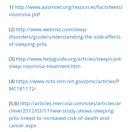
1)
http://www.aasmnet.org/resources/factsheets/
insomnia.pdf
(2)
http://www.webmd.com/sleep-
disorders/guide/understanding-the-side-effects-
of-sleeping-pills
(3)
http://www.helpguide.org/articles/sleep/cant-
sleep-insomnia-treatment.htm
(4)
https://www.ncbi.nlm.nih.gov/pmc/articles/P
MC181172/
(5,6)
http://articles.mercola.com/sites/articles/ar
chive/2012/03/17/new-study-shows-sleeping-
pills-linked-to-increased-risk-of-death-and-
cancer.aspx