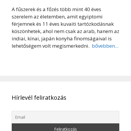
A fűszerek és a főzés több mint 40 éves
szerelem az életemben, amit egyiptomi
férjemnek és 11 éves kuvaiti tartózkodásnak
köszönhetek, ahol nem csak az arab, hanem az
indiai, kínai, japán konyha finomságaival is
lehetőségem volt megismerkedni.
bővebben...
Hírlevél feliratkozás