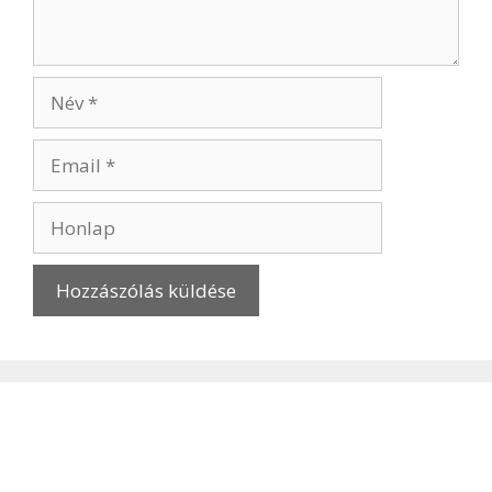
Név
Email
Honlap