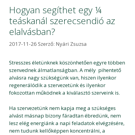
Hogyan segíthet egy ¼
teáskanál szerecsendió az
elalvásban?
2017-11-26
Szerző:
Nyári Zsuzsa
Stresszes életünknek köszönhetően egyre többen
szenvednek álmatlanságban. A mély pihentető
alvásra nagy szükségünk van, hiszen ilyenkor
regenerálódik a szervezetünk és ilyenkor
fokozottan működnek a kiválasztó szerveink is.
Ha szervezetünk nem kapja meg a szükséges
alvást másnap bizony fáradtan ébredünk, nem
lesz elég energiánk a napi feladatok elvégzésére,
nem tudunk kellőképpen koncentrálni, a