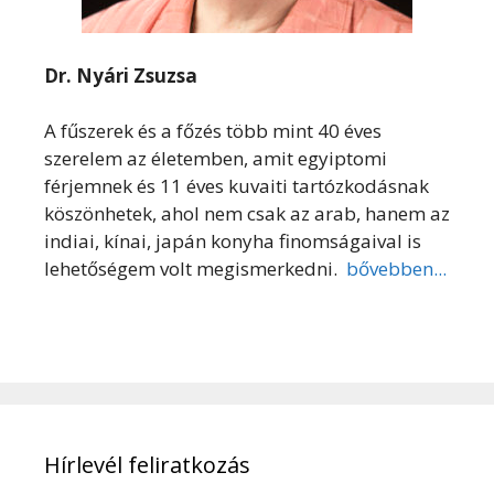
Dr. Nyári Zsuzsa
A fűszerek és a főzés több mint 40 éves
szerelem az életemben, amit egyiptomi
férjemnek és 11 éves kuvaiti tartózkodásnak
köszönhetek, ahol nem csak az arab, hanem az
indiai, kínai, japán konyha finomságaival is
lehetőségem volt megismerkedni.
bővebben...
Hírlevél feliratkozás