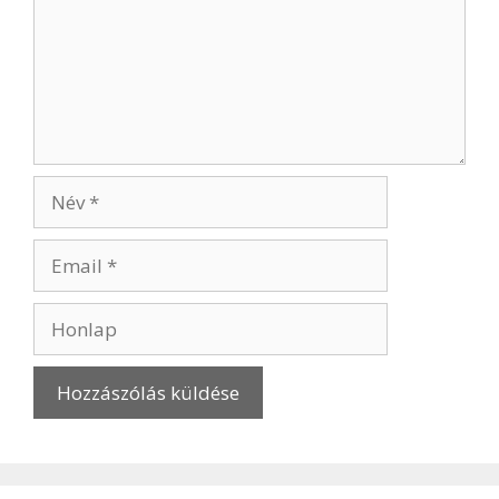
Név
Email
Honlap