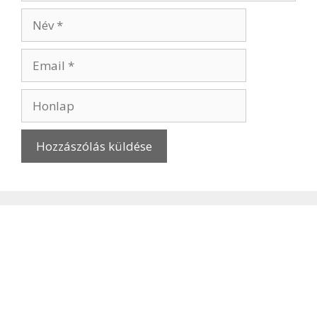
Név
Email
Honlap