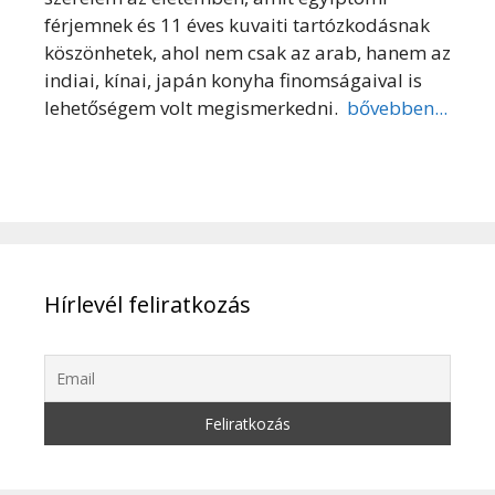
férjemnek és 11 éves kuvaiti tartózkodásnak
köszönhetek, ahol nem csak az arab, hanem az
indiai, kínai, japán konyha finomságaival is
lehetőségem volt megismerkedni.
bővebben...
Hírlevél feliratkozás