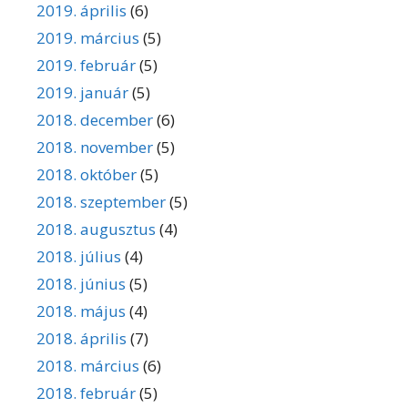
2019. április
(6)
2019. március
(5)
2019. február
(5)
2019. január
(5)
2018. december
(6)
2018. november
(5)
2018. október
(5)
2018. szeptember
(5)
2018. augusztus
(4)
2018. július
(4)
2018. június
(5)
2018. május
(4)
2018. április
(7)
2018. március
(6)
2018. február
(5)