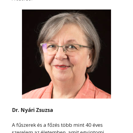
Dr. Nyári Zsuzsa
A fűszerek és a főzés több mint 40 éves
szerelem az életemben, amit egyiptomi