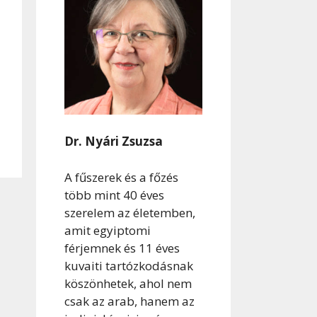
Dr. Nyári Zsuzsa
A fűszerek és a főzés
több mint 40 éves
szerelem az életemben,
amit egyiptomi
férjemnek és 11 éves
kuvaiti tartózkodásnak
köszönhetek, ahol nem
csak az arab, hanem az