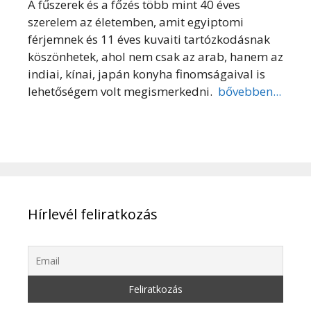
A fűszerek és a főzés több mint 40 éves
szerelem az életemben, amit egyiptomi
férjemnek és 11 éves kuvaiti tartózkodásnak
köszönhetek, ahol nem csak az arab, hanem az
indiai, kínai, japán konyha finomságaival is
lehetőségem volt megismerkedni.
bővebben...
Hírlevél feliratkozás