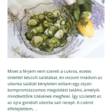
Mivel a férjem nem szereti a cukros, ecetes
öntettel készült salátákat, én viszont imádom az
uborka salátát kénytelen voltam egy olyan
kompromisszumos megoldást találni, amelyik
mindkettőnk ízlésének megfelel. Így született ez
az újra gondolt uborka sali recept. A cukrot
elfelejtettem, …