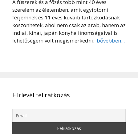
A fűszerek és a főzés több mint 40 éves
szerelem az életemben, amit egyiptomi
férjemnek és 11 éves kuvaiti tartózkodásnak
köszönhetek, ahol nem csak az arab, hanem az
indiai, kínai, japán konyha finomságaival is
lehetőségem volt megismerkedni.
bővebben...
Hírlevél feliratkozás