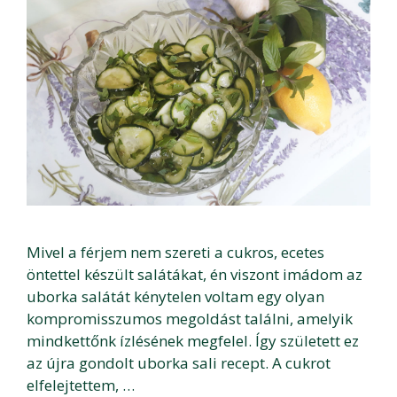
Mivel a férjem nem szereti a cukros, ecetes
öntettel készült salátákat, én viszont imádom az
uborka salátát kénytelen voltam egy olyan
kompromisszumos megoldást találni, amelyik
mindkettőnk ízlésének megfelel. Így született ez
az újra gondolt uborka sali recept. A cukrot
elfelejtettem, …