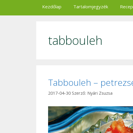
Kezdőlap
Tartalomjegyzék
Recep
tabbouleh
Tabbouleh – petrezs
2017-04-30
Szerző:
Nyári Zsuzsa