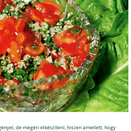
gényel, de megéri elkészíteni, hiszen amellett, hogy