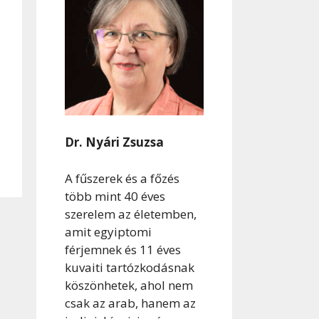
Dr. Nyári Zsuzsa
A fűszerek és a főzés
több mint 40 éves
szerelem az életemben,
amit egyiptomi
férjemnek és 11 éves
kuvaiti tartózkodásnak
köszönhetek, ahol nem
csak az arab, hanem az