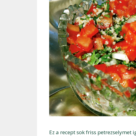
Ez a recept sok friss petrezselymet i