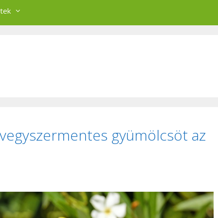
tek
 vegyszermentes gyümölcsöt az