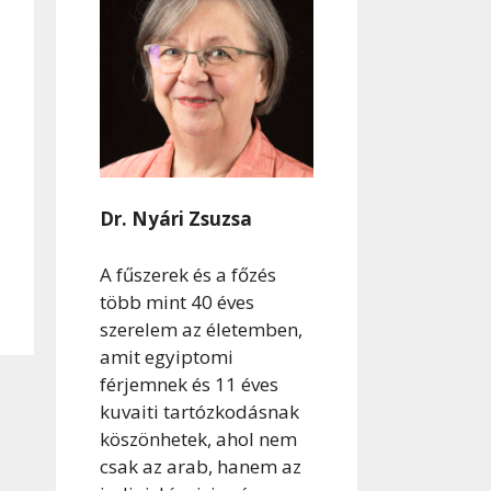
Dr. Nyári Zsuzsa
A fűszerek és a főzés
több mint 40 éves
szerelem az életemben,
amit egyiptomi
férjemnek és 11 éves
kuvaiti tartózkodásnak
köszönhetek, ahol nem
csak az arab, hanem az