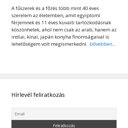
A fűszerek és a főzés több mint 40 éves
szerelem az életemben, amit egyiptomi
férjemnek és 11 éves kuvaiti tartózkodásnak
köszönhetek, ahol nem csak az arab, hanem az
indiai, kínai, japán konyha finomságaival is
lehetőségem volt megismerkedni.
bővebben...
Hírlevél feliratkozás