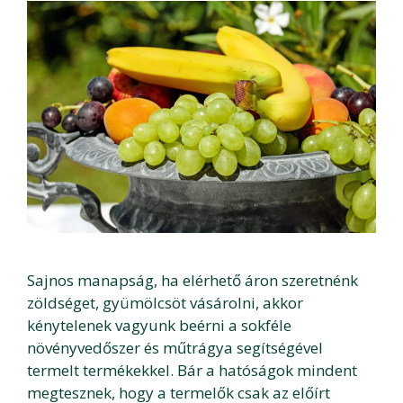
Sajnos manapság, ha elérhető áron szeretnénk
zöldséget, gyümölcsöt vásárolni, akkor
kénytelenek vagyunk beérni a sokféle
növényvedőszer és műtrágya segítségével
termelt termékekkel. Bár a hatóságok mindent
megtesznek, hogy a termelők csak az előírt