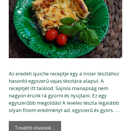
Az eredeti quiche receptje egy a linzer tésztához
hasonló egyszerű vajas tésztára alapul. A
receptjét itt találod. Sajnos manapság nem
nagyon érünk rá gyúrni és nyújtani. Ez egy
egyszerűbb megoldás! A leveles tészta legalább
olyan finom eredményt ad, egyszerű és gyors. …
Tovább olvasok…