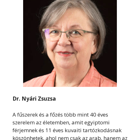
Dr. Nyári Zsuzsa
A fűszerek és a főzés több mint 40 éves
szerelem az életemben, amit egyiptomi
férjemnek és 11 éves kuvaiti tartózkodásnak
köszönhetek, ahol nem csak az arab, hanem az