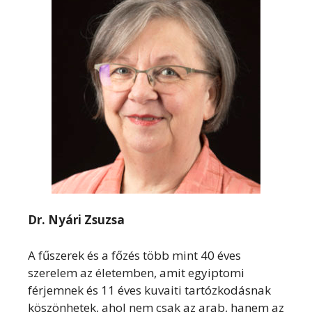
Dr. Nyári Zsuzsa
A fűszerek és a főzés több mint 40 éves
szerelem az életemben, amit egyiptomi
férjemnek és 11 éves kuvaiti tartózkodásnak
köszönhetek, ahol nem csak az arab, hanem az