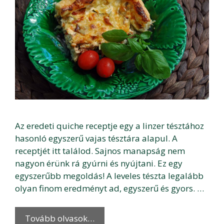
Az eredeti quiche receptje egy a linzer tésztához
hasonló egyszerű vajas tésztára alapul. A
receptjét itt találod. Sajnos manapság nem
nagyon érünk rá gyúrni és nyújtani. Ez egy
egyszerűbb megoldás! A leveles tészta legalább
olyan finom eredményt ad, egyszerű és gyors. …
Tovább olvasok…