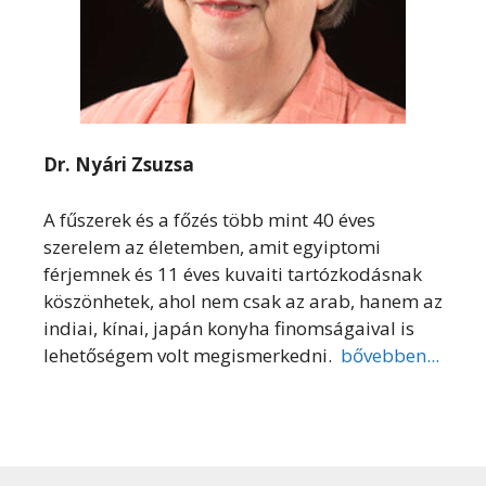
Dr. Nyári Zsuzsa
A fűszerek és a főzés több mint 40 éves
szerelem az életemben, amit egyiptomi
férjemnek és 11 éves kuvaiti tartózkodásnak
köszönhetek, ahol nem csak az arab, hanem az
indiai, kínai, japán konyha finomságaival is
lehetőségem volt megismerkedni.
bővebben...