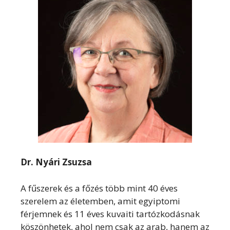
Dr. Nyári Zsuzsa
A fűszerek és a főzés több mint 40 éves
szerelem az életemben, amit egyiptomi
férjemnek és 11 éves kuvaiti tartózkodásnak
köszönhetek, ahol nem csak az arab, hanem az