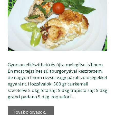
Gyorsan elkészíthető és újra melegítve is finom.
Én most tejszínes sültburgonyával készítettem,
de nagyon finom rizzsel vagy párolt zöldségekkel
egyaránt. Hozzávalók: 500 gr csirkemell
szeletelve 5 dkg feta sajt 5 dkg trapista sajt 5 dkg
grand padano 5 dkg roquefort …
Tovább olvasok…