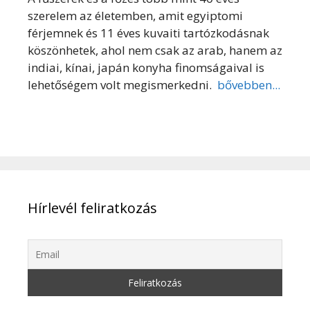
szerelem az életemben, amit egyiptomi
férjemnek és 11 éves kuvaiti tartózkodásnak
köszönhetek, ahol nem csak az arab, hanem az
indiai, kínai, japán konyha finomságaival is
lehetőségem volt megismerkedni.
bővebben...
Hírlevél feliratkozás