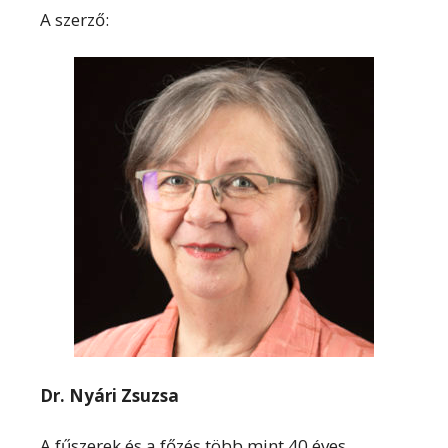
A szerző:
Dr. Nyári Zsuzsa
A fűszerek és a főzés több mint 40 éves