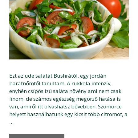
Ezt az üde salátát Bushrától, egy jordán
barátnőmtől tanultam. A rukkola intenzív,
enyhén csípős ízű saláta növény ami nem csak
finom, de számos egészség megőrző hatása is
van, amiről itt olvashatsz bővebben. Szömörce
helyett használhatunk egy kicsit több citromot, a
…