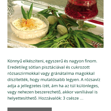
Könnyű elkészíteni, egyszerű és nagyon finom.
Eredetileg sótlan pisztáciával és cukrozott
rózsaszirmokkal vagy gránátalma magokkal
díszítették, hogy mutatósabb legyen. A rózsavíz
adja a jellegzetes ízét, ám ha az túl különleges,
vagy nehezen beszerezhető, akkor vaníliával is
helyettesíthető. Hozzávalók: 3 csésze …