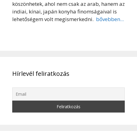
köszönhetek, ahol nem csak az arab, hanem az
indiai, kínai, japán konyha finomságaival is
lehetőségem volt megismerkedni.
bővebben...
Hírlevél feliratkozás