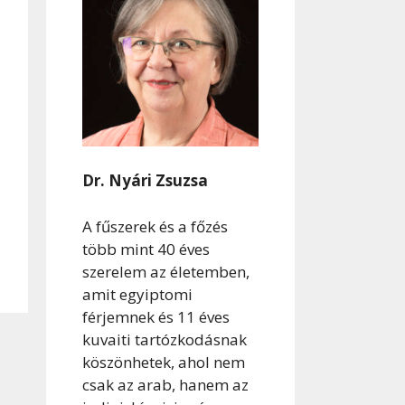
Dr. Nyári Zsuzsa
A fűszerek és a főzés
több mint 40 éves
szerelem az életemben,
amit egyiptomi
férjemnek és 11 éves
kuvaiti tartózkodásnak
köszönhetek, ahol nem
csak az arab, hanem az