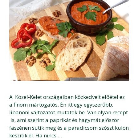
A Közel-Kelet országaiban közkedvelt előétel ez
a finom mártogatós. Én itt egy egyszerűbb,
libanoni változatot mutatok be. Van olyan recept
is, ami szerint a paprikát és hagymát először
faszénen sütik meg és a paradicsom szószt külön
készítik el. Ha nincs …