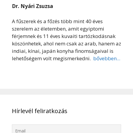
Dr. Nyári Zsuzsa
A fűszerek és a főzés több mint 40 éves
szerelem az életemben, amit egyiptomi
férjemnek és 11 éves kuvaiti tartózkodásnak
köszönhetek, ahol nem csak az arab, hanem az
indiai, kínai, japán konyha finomságaival is
lehetőségem volt megismerkedni.
bővebben...
Hírlevél feliratkozás