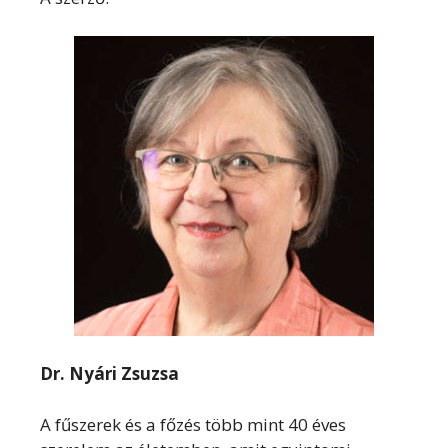
Dr. Nyári Zsuzsa
A fűszerek és a főzés több mint 40 éves