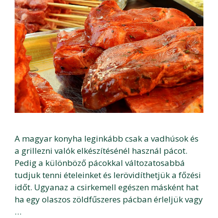
A magyar konyha leginkább csak a vadhúsok és
a grillezni valók elkészítésénél használ pácot.
Pedig a különböző pácokkal változatosabbá
tudjuk tenni ételeinket és lerövidíthetjük a főzési
időt. Ugyanaz a csirkemell egészen másként hat
ha egy olaszos zöldfűszeres pácban érleljük vagy
…