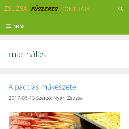
Kilépés
a
tartalomba
Menu
marinálás
A pácolás művészete
2017-06-15
Szerző:
Nyári Zsuzsa