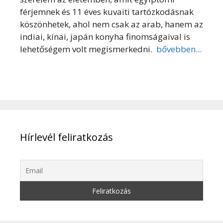
férjemnek és 11 éves kuvaiti tartózkodásnak
köszönhetek, ahol nem csak az arab, hanem az
indiai, kínai, japán konyha finomságaival is
lehetőségem volt megismerkedni.
bővebben...
Hírlevél feliratkozás