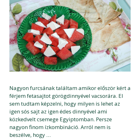
Nagyon furcsának találtam amikor először kért a
férjem fetasajtot görögdinnyével vacsorára. El
sem tudtam képzelni, hogy milyen is lehet az
igen sós sajt az igen édes dinnyével ami
közkedvelt csemege Egyiptomban. Persze
nagyon finom ízkombináció. Arról nem is
beszélve, hogy …