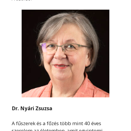
Dr. Nyári Zsuzsa
A fűszerek és a főzés több mint 40 éves
szerelem az életemben, amit egyiptomi