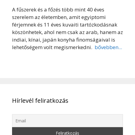
A fűszerek és a főzés több mint 40 éves
szerelem az életemben, amit egyiptomi
férjemnek és 11 éves kuvaiti tartózkodásnak
köszönhetek, ahol nem csak az arab, hanem az
indiai, kínai, japán konyha finomságaival is
lehetőségem volt megismerkedni.
bővebben...
Hírlevél feliratkozás