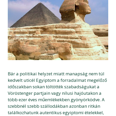
Bár a politikai helyzet miatt manapság nem túl
kedvelt uticél Egyiptom a forradalmat megelőző
időszakban sokan töltötték szabadságukat a
Vöröstenger partjain vagy nílusi hajóutakon a
több ezer éves műemlékekben gyönyörködve. A
szebbnél szebb szállodákban azonban ritkán
találkozhatunk autentikus egyiptomi ételekkel,