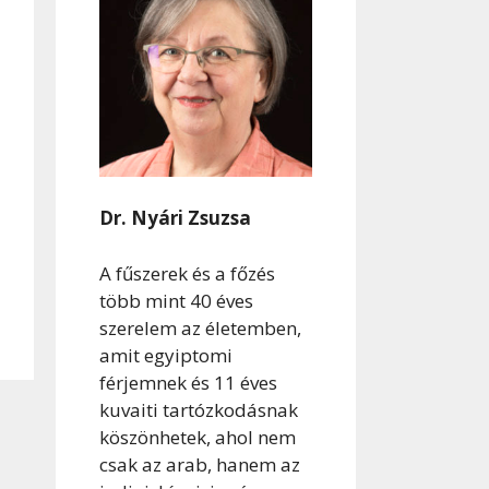
Dr. Nyári Zsuzsa
A fűszerek és a főzés
több mint 40 éves
szerelem az életemben,
amit egyiptomi
férjemnek és 11 éves
kuvaiti tartózkodásnak
köszönhetek, ahol nem
csak az arab, hanem az