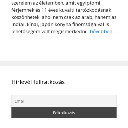
szerelem az életemben, amit egyiptomi
férjemnek és 11 éves kuvaiti tartózkodásnak
köszönhetek, ahol nem csak az arab, hanem az
indiai, kínai, japán konyha finomságaival is
lehetőségem volt megismerkedni.
bővebben...
Hírlevél feliratkozás