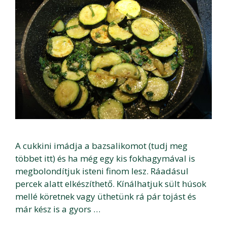
A cukkini imádja a bazsalikomot (tudj meg
többet itt) és ha még egy kis fokhagymával is
megbolondítjuk isteni finom lesz. Ráadásul
percek alatt elkészíthető. Kínálhatjuk sült húsok
mellé köretnek vagy üthetünk rá pár tojást és
már kész is a gyors …