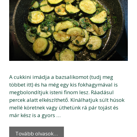
A cukkini imádja a bazsalikomot (tudj meg
többet itt) és ha még egy kis fokhagymával is
megbolondítjuk isteni finom lesz. Ráadásul
percek alatt elkészíthető. Kínálhatjuk sült húsok
mellé köretnek vagy üthetünk rá pár tojást és
már kész is a gyors …
Tovább olvasok…