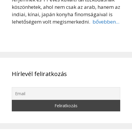
köszönhetek, ahol nem csak az arab, hanem az
indiai, kínai, japán konyha finomságaival is
lehetőségem volt megismerkedni.
bővebben...
Hírlevél feliratkozás