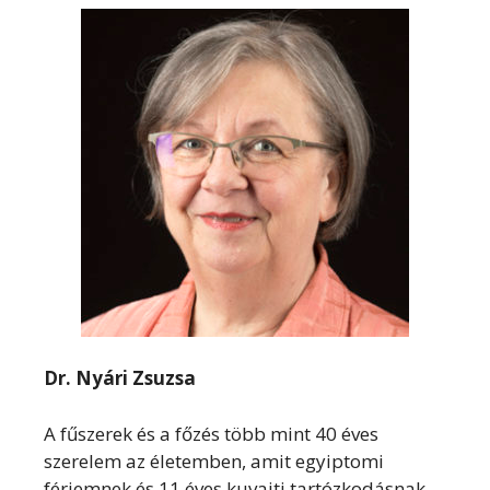
Dr. Nyári Zsuzsa
A fűszerek és a főzés több mint 40 éves
szerelem az életemben, amit egyiptomi
férjemnek és 11 éves kuvaiti tartózkodásnak