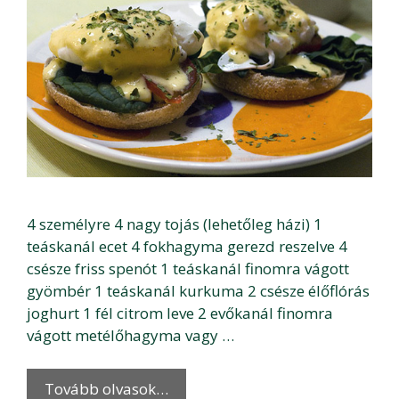
4 személyre 4 nagy tojás (lehetőleg házi) 1
teáskanál ecet 4 fokhagyma gerezd reszelve 4
csésze friss spenót 1 teáskanál finomra vágott
gyömbér 1 teáskanál kurkuma 2 csésze élőflórás
joghurt 1 fél citrom leve 2 evőkanál finomra
vágott metélőhagyma vagy …
Tovább olvasok…