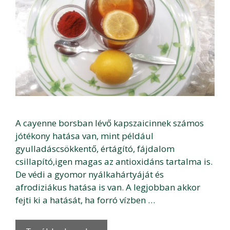
A cayenne borsban lévő kapszaicinnek számos
jótékony hatása van, mint például
gyulladáscsökkentő, értágító, fájdalom
csillapító,igen magas az antioxidáns tartalma is.
De védi a gyomor nyálkahártyáját és
afrodiziákus hatása is van. A legjobban akkor
fejti ki a hatását, ha forró vízben …