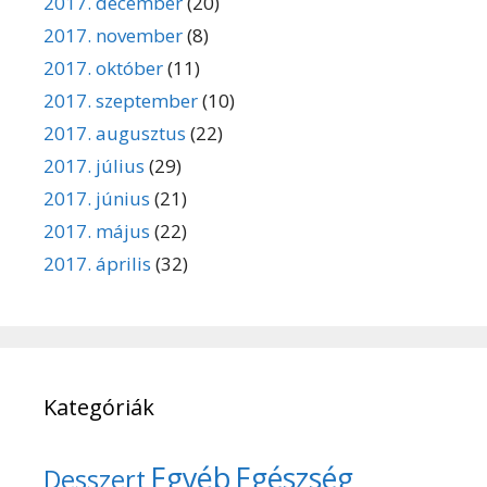
2017. december
(20)
2017. november
(8)
2017. október
(11)
2017. szeptember
(10)
2017. augusztus
(22)
2017. július
(29)
2017. június
(21)
2017. május
(22)
2017. április
(32)
Kategóriák
Egyéb
Egészség
Desszert