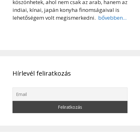
köszönhetek, ahol nem csak az arab, hanem az
indiai, kínai, japán konyha finomságaival is
lehetőségem volt megismerkedni.
bővebben...
Hírlevél feliratkozás