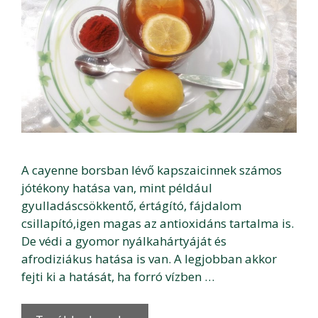
A cayenne borsban lévő kapszaicinnek számos
jótékony hatása van, mint például
gyulladáscsökkentő, értágító, fájdalom
csillapító,igen magas az antioxidáns tartalma is.
De védi a gyomor nyálkahártyáját és
afrodiziákus hatása is van. A legjobban akkor
fejti ki a hatását, ha forró vízben …