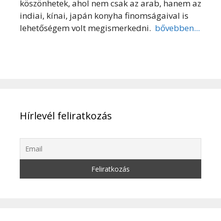
köszönhetek, ahol nem csak az arab, hanem az
indiai, kínai, japán konyha finomságaival is
lehetőségem volt megismerkedni.
bővebben...
Hírlevél feliratkozás