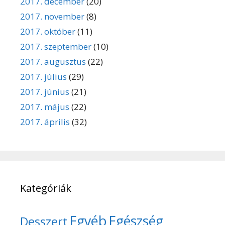
2017. december
(20)
2017. november
(8)
2017. október
(11)
2017. szeptember
(10)
2017. augusztus
(22)
2017. július
(29)
2017. június
(21)
2017. május
(22)
2017. április
(32)
Kategóriák
Egyéb
Egészség
Desszert