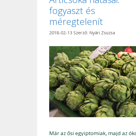
fogyaszt és
méregtelenít
2018-02-13
Szerző:
Nyári Zsuzsa
Már az ősi egyiptomiak, majd az ók