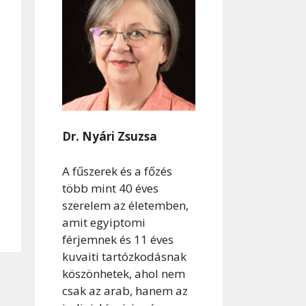
Dr. Nyári Zsuzsa
A fűszerek és a főzés
több mint 40 éves
szerelem az életemben,
amit egyiptomi
férjemnek és 11 éves
kuvaiti tartózkodásnak
köszönhetek, ahol nem
csak az arab, hanem az