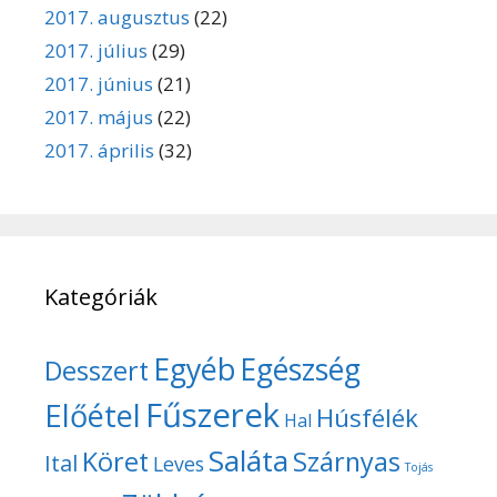
2017. augusztus
(22)
2017. július
(29)
2017. június
(21)
2017. május
(22)
2017. április
(32)
Kategóriák
Egyéb
Egészség
Desszert
Fűszerek
Előétel
Húsfélék
Hal
Saláta
Köret
Szárnyas
Ital
Leves
Tojás