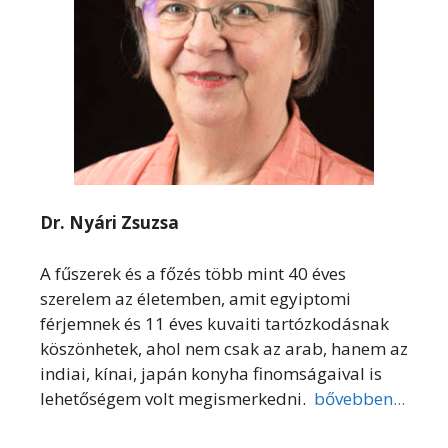
Dr. Nyári Zsuzsa
A fűszerek és a főzés több mint 40 éves
szerelem az életemben, amit egyiptomi
férjemnek és 11 éves kuvaiti tartózkodásnak
köszönhetek, ahol nem csak az arab, hanem az
indiai, kínai, japán konyha finomságaival is
lehetőségem volt megismerkedni.
bővebben...