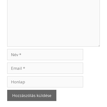
Név
Email
Honlap