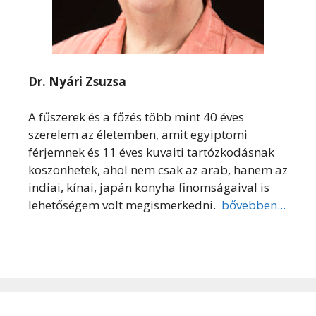
Dr. Nyári Zsuzsa
A fűszerek és a főzés több mint 40 éves
szerelem az életemben, amit egyiptomi
férjemnek és 11 éves kuvaiti tartózkodásnak
köszönhetek, ahol nem csak az arab, hanem az
indiai, kínai, japán konyha finomságaival is
lehetőségem volt megismerkedni.
bővebben...