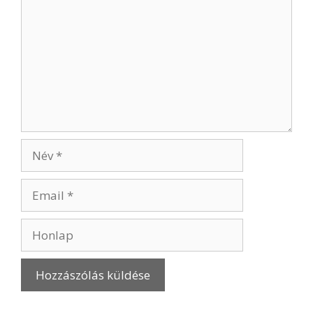
Név
Email
Honlap