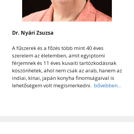
Dr. Nyári Zsuzsa
A fűszerek és a főzés több mint 40 éves
szerelem az életemben, amit egyiptomi
férjemnek és 11 éves kuvaiti tartózkodásnak
köszönhetek, ahol nem csak az arab, hanem az
indiai, kínai, japán konyha finomságaival is
lehetőségem volt megismerkedni.
bővebben...