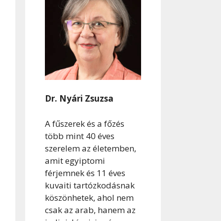
Dr. Nyári Zsuzsa
A fűszerek és a főzés
több mint 40 éves
szerelem az életemben,
amit egyiptomi
férjemnek és 11 éves
kuvaiti tartózkodásnak
köszönhetek, ahol nem
csak az arab, hanem az