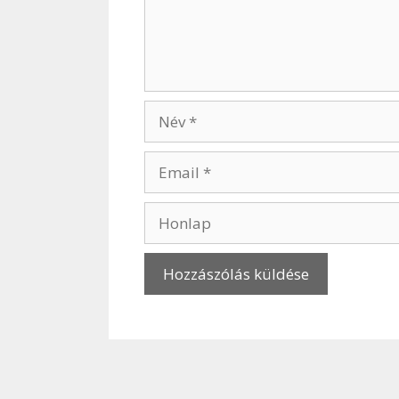
Név
Email
Honlap