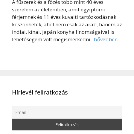
A fűszerek és a főzés több mint 40 éves
szerelem az életemben, amit egyiptomi
férjemnek és 11 éves kuvaiti tartózkodásnak
köszönhetek, ahol nem csak az arab, hanem az
indiai, kínai, japán konyha finomságaival is
lehetőségem volt megismerkedni.
bővebben...
Hírlevél feliratkozás