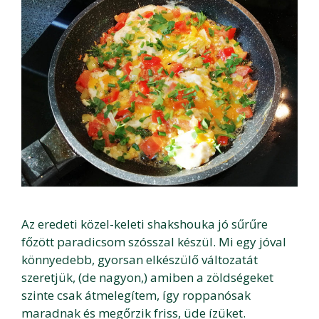
Az eredeti közel-keleti shakshouka jó sűrűre
főzött paradicsom szósszal készül. Mi egy jóval
könnyedebb, gyorsan elkészülő változatát
szeretjük, (de nagyon,) amiben a zöldségeket
szinte csak átmelegítem, így roppanósak
maradnak és megőrzik friss, üde ízüket.